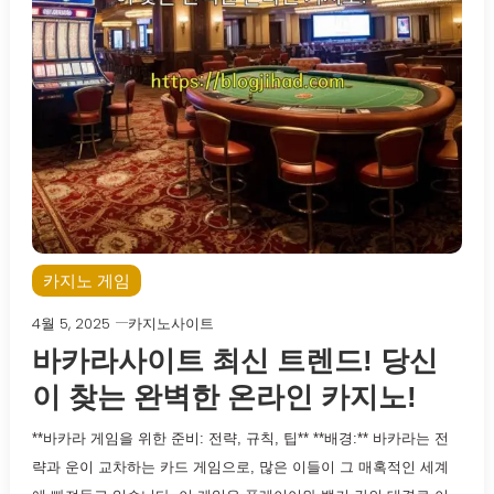
카지노 게임
4월 5, 2025
카지노사이트
바카라사이트 최신 트렌드! 당신
이 찾는 완벽한 온라인 카지노!
**바카라 게임을 위한 준비: 전략, 규칙, 팁** **배경:** 바카라는 전
략과 운이 교차하는 카드 게임으로, 많은 이들이 그 매혹적인 세계