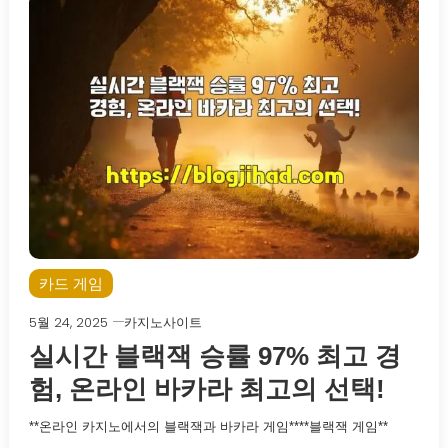
카드 게임
5월 24, 2025
카지노사이트
실시간 블랙잭 승률 97% 최고 경
험, 온라인 바카라 최고의 선택!
**온라인 카지노에서의 블랙잭과 바카라 게임****블랙잭 게임**