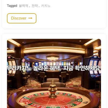
Tagged
블랙잭
,
전략
,
카지노
Discover