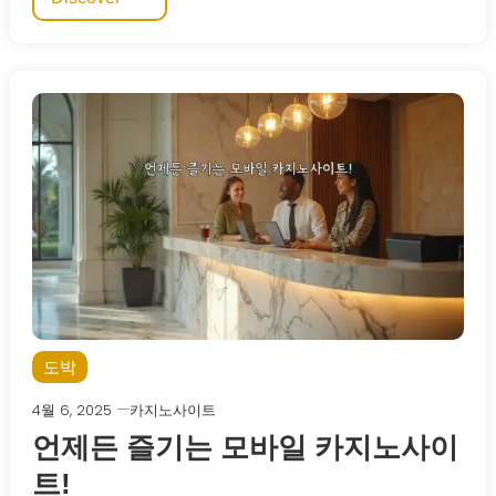
도박
4월 6, 2025
카지노사이트
언제든 즐기는 모바일 카지노사이
트!