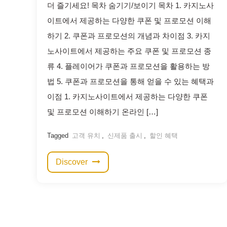
더 즐기세요! 목차 숨기기/보이기 목차 1. 카지노사
이트에서 제공하는 다양한 쿠폰 및 프로모션 이해
하기 2. 쿠폰과 프로모션의 개념과 차이점 3. 카지
노사이트에서 제공하는 주요 쿠폰 및 프로모션 종
류 4. 플레이어가 쿠폰과 프로모션을 활용하는 방
법 5. 쿠폰과 프로모션을 통해 얻을 수 있는 혜택과
이점 1. 카지노사이트에서 제공하는 다양한 쿠폰
및 프로모션 이해하기 온라인 […]
Tagged
고객 유치
,
신제품 출시
,
할인 혜택
Discover