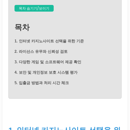
목차 숨기기/보이기
목차
1. 인터넷 카지노사이트 선택을 위한 기준
2. 라이선스 유무와 신뢰성 검토
3. 다양한 게임 및 소프트웨어 제공 확인
4. 보안 및 개인정보 보호 시스템 평가
5. 입출금 방법과 처리 시간 체크