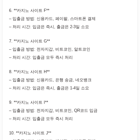
6. **카지노 사이트 F**
– 입출금 방법: 신용카드, 페이팔, 스마트폰 결제
– 처리 시간: 입금은 즉시, 출금은 2-3일 소요
7. **카지노 사이트 G**
– 입출금 방법: 전자지갑, 비트코인, 알트코인
– 처리 시간: 입출금 모두 즉시 처리
8. **카지노 사이트 H**
– 입출금 방법: 신용카드, 은행 송금, 네오뱅크
– 처리 시간: 입금은 즉시, 출금은 1-4일 소요
9. **카지노 사이트 I**
– 입출금 방법: 전자지갑, 비트코인, QR코드 입금
– 처리 시간: 입출금 모두 즉시 처리
10. **카지노 사이트 J**