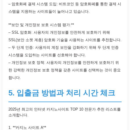
– 암호화폐 결제 시스템 도입: 비트코인 등 암호화폐를 통한 결제 시
스템을 지원하는 사이트들이 늘어나고 있습니다.
**보안 및 개인정보 보호 시스템 평가:**
– SSL 암호화: 사용자의 개인정보를 안전하게 보호하기 위해
SSL(보안 소켓 계층) 암호화 기술을 사용하는 사이트를 추천합니다.
– 두 단계 인증: 사용자의 계정 보안을 강화하기 위해 두 단계 인증
시스템을 도입하는 사이트를 선호해야 합니다.
– 개인정보 보호 정책: 사용자의 개인정보를 안전하게 보호하기 위
한 강력한 개인정보 보호 정책을 갖춘 사이트를 선택하는 것이 중요
합니다.
5. 입출금 방법과 처리 시간 체크
2025년 최고의 인터넷 카지노사이트 TOP 10 전문가 추천 리스트를
소개합니다.
1. **카지노 사이트 A**