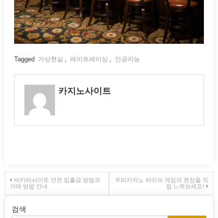
Tagged
가상현실
,
레이트레이싱
,
인공지능
카지노사이트
글
바카라사이트 안전 입출금 방법과
우리카지노 라이브 게임의 현장을 직
거래 방법 안내
접 느껴보세요!
내
검색