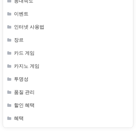
응대속도
이벤트
인터넷 사용법
장르
카드 게임
카지노 게임
투명성
품질 관리
할인 혜택
혜택