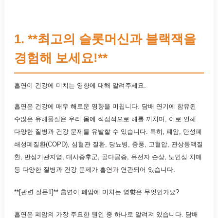
1. **최고의 슬롯머신과 블랙잭을
경험해 보세요!**
흡연이 건강에 미치는 영향에 대해 알려주세요.
흡연은 건강에 매우 해로운 영향을 미칩니다. 담배 연기에 함유된
수많은 유해물질은 우리 몸에 직접적으로 해를 끼치며, 이로 인해
다양한 질병과 건강 문제를 유발할 수 있습니다. 특히, 폐암, 만성폐
쇄성폐질환(COPD), 심혈관 질환, 당뇨병, 중풍, 고혈압, 관상동맥질
환, 만성기관지염, 대사증후군, 골다공증, 유전자 손상, 노인성 치매
등 다양한 질병과 건강 문제가 흡연과 연관되어 있습니다.
**[관련 질문1]** 흡연이 폐암에 미치는 영향은 무엇인가요?
흡연은 폐암의 가장 주요한 원인 중 하나로 알려져 있습니다. 담배