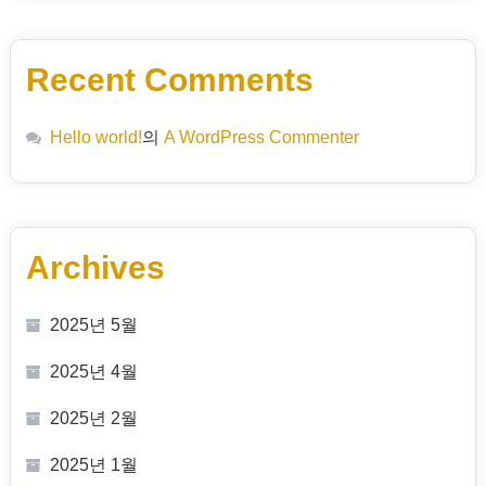
Recent Comments
Hello world!
의
A WordPress Commenter
Archives
2025년 5월
2025년 4월
2025년 2월
2025년 1월