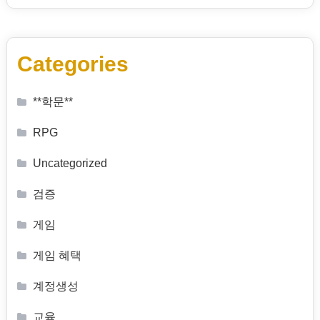
Categories
**학문**
RPG
Uncategorized
검증
게임
게임 혜택
계정생성
교육