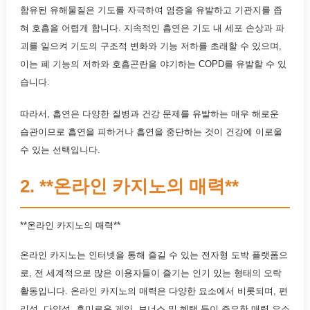
함유된 유해물질은 기도를 자극하여 염증을 유발하고 기관지를 좁
혀 호흡을 어렵게 합니다. 지속적인 흡연은 기도 내 세포 손상과 파
괴를 일으켜 기도의 구조적 변화와 기능 저하를 초래할 수 있으며,
이는 폐 기능의 저하와 호흡곤란을 야기하는 COPD를 유발할 수 있
습니다.
따라서, 흡연은 다양한 질병과 건강 문제를 유발하는 매우 해로운
습관이므로 흡연을 피하거나 흡연을 중단하는 것이 건강에 이로울
수 있는 선택입니다.
2. **온라인 카지노의 매력**
**온라인 카지노의 매력**
온라인 카지노는 인터넷을 통해 즐길 수 있는 전자형 도박 플랫폼으
로, 전 세계적으로 많은 이용자들이 즐기는 인기 있는 형태의 오락
활동입니다. 온라인 카지노의 매력은 다양한 요소에서 비롯되며, 편
리성, 다양성, 흥미로운 게임, 보너스 및 혜택 등이 주요한 매력 요소