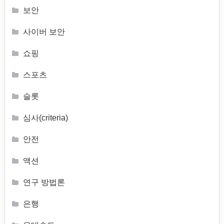
보안
사이버 보안
쇼핑
스포츠
슬롯
심사(criteria)
안전
액션
연구 방법론
은행