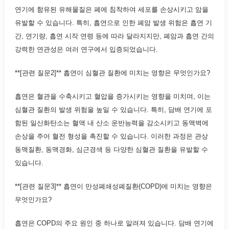
연기에 함유된 유해물질은 폐에 침착하여 세포를 손상시키고 암을
유발할 수 있습니다. 특히, 흡연으로 인한 폐암 발생 위험은 흡연 기
간, 연기량, 흡연 시작 연령 등에 따라 달라지지만, 폐암과 흡연 간의
강력한 연관성은 여러 연구에서 입증되었습니다.
**[관련 질문2]** 흡연이 심혈관 질환에 미치는 영향은 무엇인가요?
흡연은 혈관을 수축시키고 혈압을 증가시키는 영향을 미치며, 이는
심혈관 질환의 발생 위험을 높일 수 있습니다. 특히, 담배 연기에 포
함된 일산화탄소는 혈액 내 산소 운반능력을 감소시키고 동맥벽에
손상을 주어 혈전 형성을 촉진할 수 있습니다. 이러한 과정은 관상
동맥질환, 동맥경화, 심근경색 등 다양한 심혈관 질환을 유발할 수
있습니다.
**[관련 질문3]** 흡연이 만성폐쇄성폐질환(COPD)에 미치는 영향은
무엇인가요?
흡연은 COPD의 주요 원인 중 하나로 알려져 있습니다. 담배 연기에