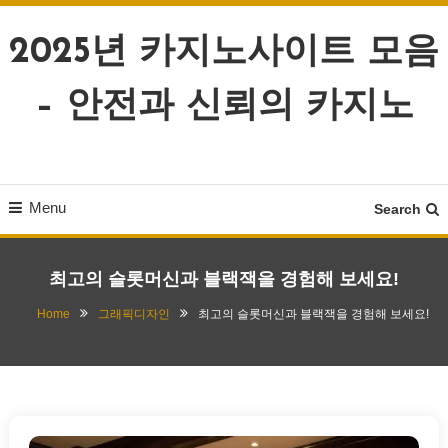
Skip
To
2025년 카지노사이트 모음
Content
– 안전과 신뢰의 카지노
Menu
Search
최고의 슬롯머신과 블랙잭을 경험해 보세요!
Home
그래픽디자인
최고의 슬롯머신과 블랙잭을 경험해 보세요!